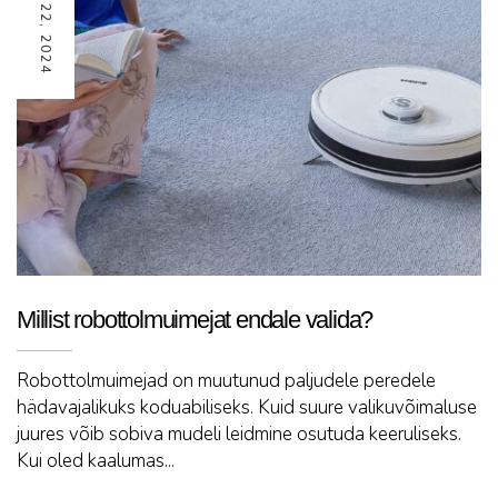
MAI 22, 2024
Millist robottolmuimejat endale valida?
Robottolmuimejad on muutunud paljudele peredele
hädavajalikuks koduabiliseks. Kuid suure valikuvõimaluse
juures võib sobiva mudeli leidmine osutuda keeruliseks.
Kui oled kaalumas...