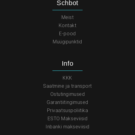
Schbot
Meist
Kontakt
E-pood
Müügipunktid
Info
KKK
Saatmine ja transport
Ostutingimused
Garantiitingimused
Privaatsuspoliitika
ESTO Makseviisid
Inbanki makseviisid