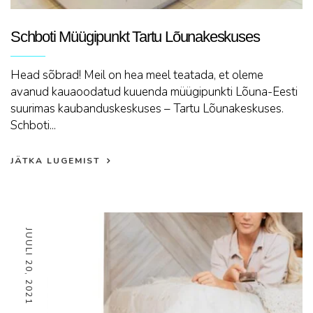
Schboti Müügipunkt Tartu Lõunakeskuses
Head sõbrad! Meil on hea meel teatada, et oleme
avanud kauaoodatud kuuenda müügipunkti Lõuna-Eesti
suurimas kaubanduskeskuses – Tartu Lõunakeskuses.
Schboti...
JÄTKA LUGEMIST
JUULI 20, 2021