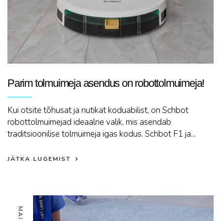
Parim tolmuimeja asendus on robottolmuimeja!
Kui otsite tõhusat ja nutikat koduabilist, on Schbot
robottolmuimejad ideaalne valik, mis asendab
traditsioonilise tolmuimeja igas kodus. Schbot F1 ja...
JÄTKA LUGEMIST