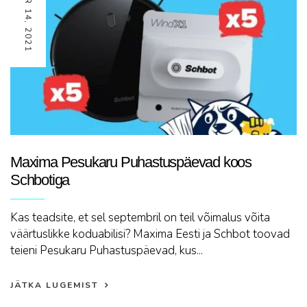
Maxima Pesukaru Puhastuspäevad koos
Schbotiga
Kas teadsite, et sel septembril on teil võimalus võita
väärtuslikke koduabilisi? Maxima Eesti ja Schbot toovad
teieni Pesukaru Puhastuspäevad, kus...
JÄTKA LUGEMIST