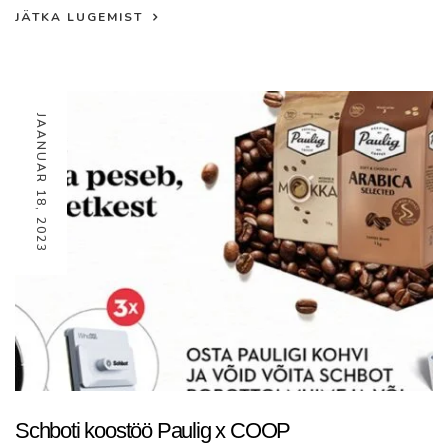
JÄTKA LUGEMIST
JAANUAR 18, 2023
Schboti koostöö Paulig x COOP