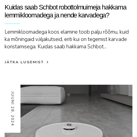
Kuidas saab Schbot robottolmuimeja hakkama
lemmikloomadega ja nende karvadega?
Lemmikloomadega koos elamine toob palju rõõmu, kuid
ka mõningaid väljakutseid, eriti kui on tegemist karvade
koristamisega. Kuidas saab hakkama Schbot...
JÄTKA LUGEMIST
JUUNI 28, 2024