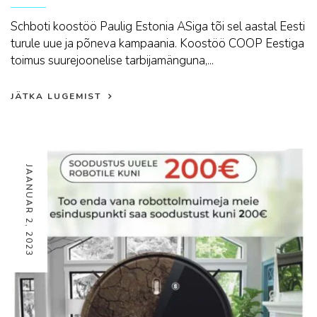
Schboti koostöö Paulig Estonia ASiga tõi sel aastal Eesti
turule uue ja põneva kampaania. Koostöö COOP Eestiga
toimus suurejoonelise tarbijamänguna,...
JÄTKA LUGEMIST
JAANUAR 2, 2023