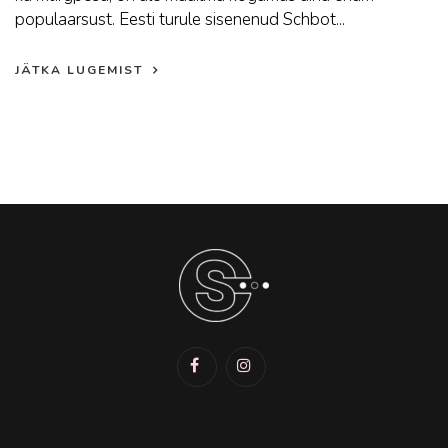
populaarsust. Eesti turule sisenenud Schbot...
JÄTKA LUGEMIST