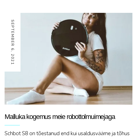
SEPTEMBER 6, 2021
Malluka kogemus meie robottolmuimejaga
Schbot S8 on tõestanud end kui usaldusväärne ja tõhus