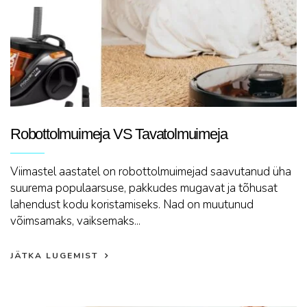
Robottolmuimeja VS Tavatolmuimeja
Viimastel aastatel on robottolmuimejad saavutanud üha
suurema populaarsuse, pakkudes mugavat ja tõhusat
lahendust kodu koristamiseks. Nad on muutunud
võimsamaks, vaiksemaks...
JÄTKA LUGEMIST