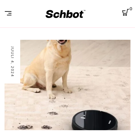
0
JUULI 4, 2024