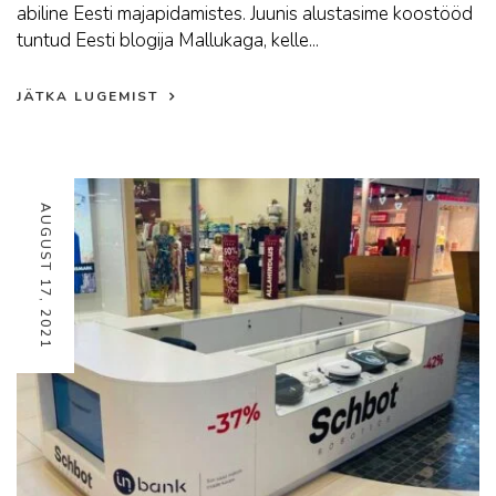
abiline Eesti majapidamistes. Juunis alustasime koostööd
tuntud Eesti blogija Mallukaga, kelle...
JÄTKA LUGEMIST
AUGUST 17, 2021