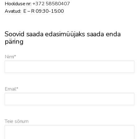
Hoolduse nr:
+372 58580407
Avatud: E – R 09:30-15:00
Soovid saada edasimüüjaks saada enda
päring
Nimi
*
Email
*
Teie sõnum