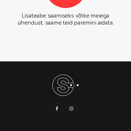
Lisateabe saamiseks võtke meiega
ühendust,
saame teid paremini aidata.