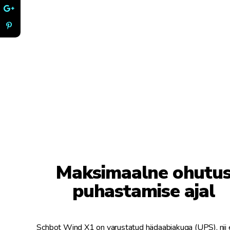
Maksimaalne ohutu
puhastamise ajal
Schbot Wind X1 on varustatud hädaabiakuga (UPS), nii 