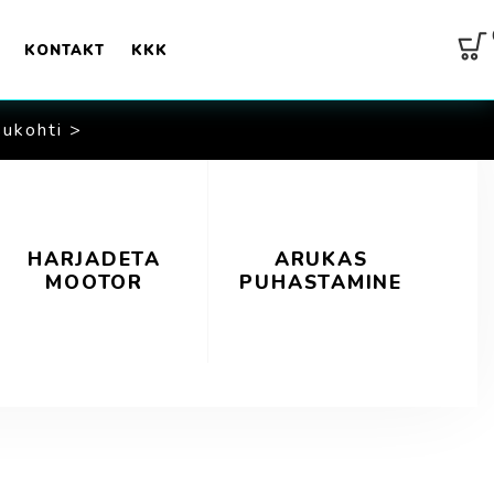
KONTAKT
KKK
sukohti >
HARJADETA
ARUKAS
MOOTOR
PUHASTAMINE