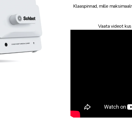
Klaaspinnad, mille maksimaal
Vaata videot kus