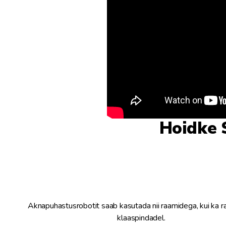
Hoidke 
Aknapuhastusrobotit saab kasutada nii raamidega, kui ka 
klaaspindadel.