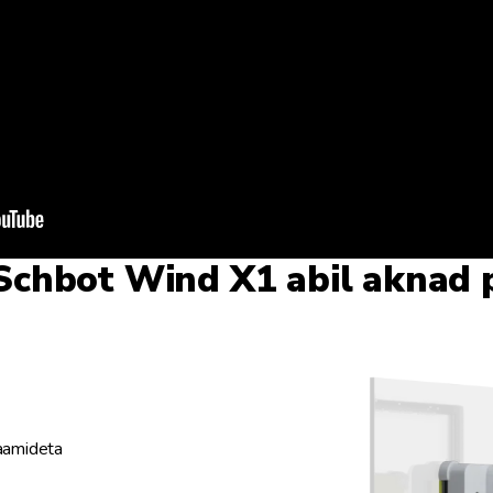
Schbot Wind X1 abil aknad 
raamideta