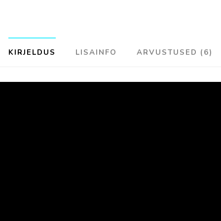
KIRJELDUS
LISAINFO
ARVUSTUSED (6)