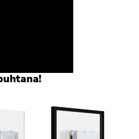
puhtana!