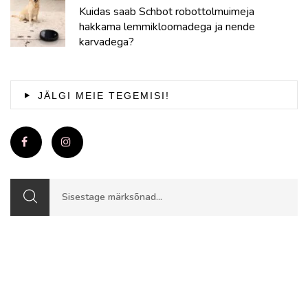
Kuidas saab Schbot robottolmuimeja
hakkama lemmikloomadega ja nende
karvadega?
JÄLGI MEIE TEGEMISI!
Otsing: