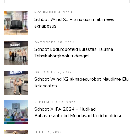
NOVEMBER 4, 2024
Schbot Wind X3 – Sinu uusim abimees
aknapesus!
OKTOOBER 18, 2024
Schbot koduroboteid külastas Tallinna
Tehnikakõrgkooli tudengid
OKTOOBER 2, 2024
Schbot Wind X2 aknapesurobot Naudime Elu
telesaates
SEPTEMBER 24, 2024
Schbot X IFA 2024 – Nutikad
Puhastusrobotid Muudavad Koduhoolduse
JUULI 4, 2024