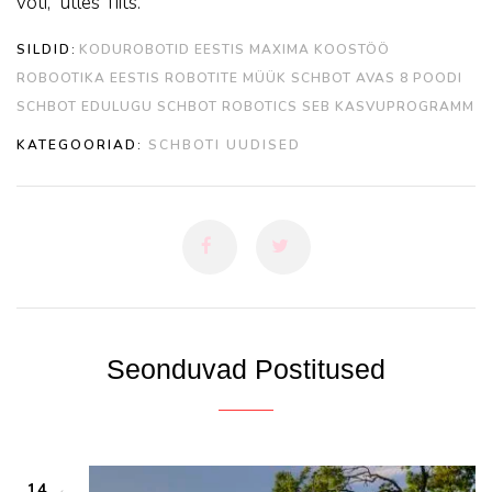
võti,” ütles Tiits.
SILDID:
KODUROBOTID EESTIS
MAXIMA KOOSTÖÖ
ROBOOTIKA EESTIS
ROBOTITE MÜÜK
SCHBOT AVAS 8 POODI
SCHBOT EDULUGU
SCHBOT ROBOTICS
SEB KASVUPROGRAMM
KATEGOORIAD:
SCHBOTI UUDISED
Seonduvad Postitused
14