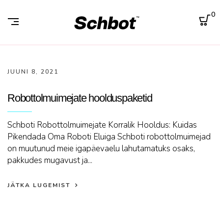
0
JUUNI 8, 2021
Robottolmuimejate hoolduspaketid
Schboti Robottolmuimejate Korralik Hooldus: Kuidas
Pikendada Oma Roboti Eluiga Schboti robottolmuimejad
on muutunud meie igapäevaelu lahutamatuks osaks,
pakkudes mugavust ja...
JÄTKA LUGEMIST